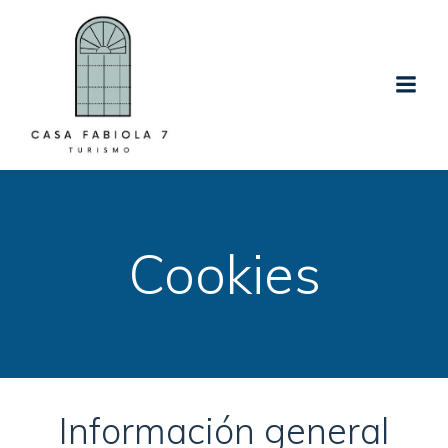
Saltar
al
contenido
Cookies
Información general